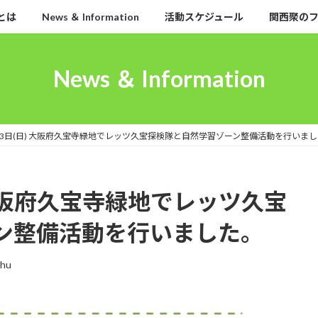
とは
News ＆ Information
活動スケジュール
関西聚の
News ＆ Information
月23日(日) 大阪府久宝寺緑地でレッツ久宝探検隊と自然学習ゾーン整備活動を行いま
) 大阪府久宝寺緑地でレッツ久宝
ン整備活動を行いました。
shu