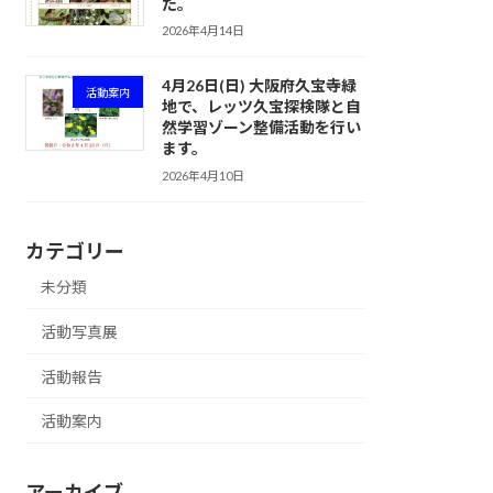
た。
2026年4月14日
4月26日(日) 大阪府久宝寺緑
活動案内
地で、レッツ久宝探検隊と自
然学習ゾーン整備活動を行い
ます。
2026年4月10日
カテゴリー
未分類
活動写真展
活動報告
活動案内
アーカイブ