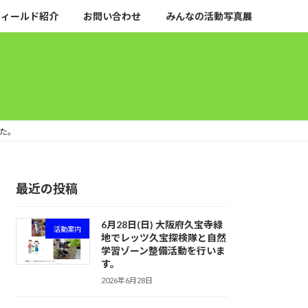
フィールド紹介
お問い合わせ
みんなの活動写真展
した。
最近の投稿
6月28日(日) 大阪府久宝寺緑
活動案内
地でレッツ久宝探検隊と自然
学習ゾーン整備活動を行いま
す。
2026年6月28日