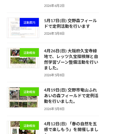
2026年6月2日
5月17日(日) 交野森フィール
活動案内
ドで定例活動を行います
2026年5月8日
4月26日(日) 大阪府久宝寺緑
活動報告
地で、レッツ久宝探検隊と自
然学習ゾーン整備活動を行い
ました。
2026年5月8日
4月19日(日) 交野市奄山ふれ
活動報告
あいの森フィールドで定例活
動を行いました。
2026年5月8日
4月12日(日) 「春の自然を五
活動報告
感で楽しもう」を開催しまし