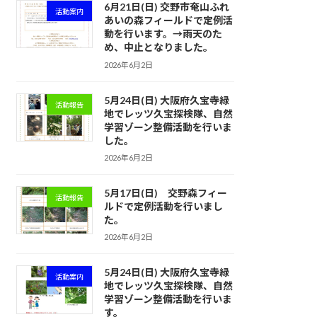
6月21日(日) 交野市奄山ふれ
活動案内
あいの森フィールドで定例活
動を行います。→雨天のた
め、中止となりました。
2026年6月2日
5月24日(日) 大阪府久宝寺緑
活動報告
地でレッツ久宝探検隊、自然
学習ゾーン整備活動を行いま
した。
2026年6月2日
5月17日(日) 交野森フィー
活動報告
ルドで定例活動を行いまし
た。
2026年6月2日
5月24日(日) 大阪府久宝寺緑
活動案内
地でレッツ久宝探検隊、自然
学習ゾーン整備活動を行いま
す。