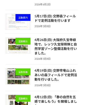
2026年6月2日
5月17日(日) 交野森フィール
活動案内
ドで定例活動を行います
2026年5月8日
4月26日(日) 大阪府久宝寺緑
活動報告
地で、レッツ久宝探検隊と自
然学習ゾーン整備活動を行い
ました。
2026年5月8日
4月19日(日) 交野市奄山ふれ
活動報告
あいの森フィールドで定例活
動を行いました。
2026年5月8日
4月12日(日) 「春の自然を五
活動報告
感で楽しもう」を開催しまし