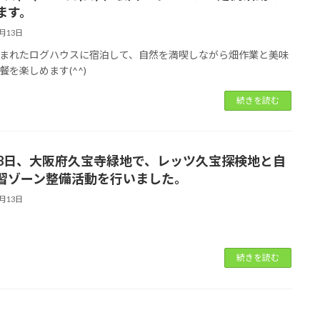
ます。
5月13日
まれたログハウスに宿泊して、自然を満喫しながら畑作業と美味
餐を楽しめます(^^)
続きを読む
28日、大阪府久宝寺緑地で、レッツ久宝探検地と自
習ゾーン整備活動を行いました。
5月13日
続きを読む