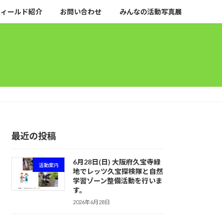
フィールド紹介
お問い合わせ
みんなの活動写真展
最近の投稿
6月28日(日) 大阪府久宝寺緑
活動案内
地でレッツ久宝探検隊と自然
学習ゾーン整備活動を行いま
す。
2026年6月28日