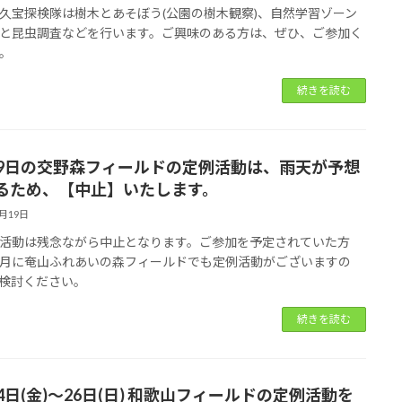
久宝探検隊は樹木とあそぼう(公園の樹木観察)、自然学習ゾーン
と昆虫調査などを行います。ご興味のある方は、ぜひ、ご参加く
。
続きを読む
19日の交野森フィールドの定例活動は、雨天が予想
るため、【中止】いたします。
5月19日
活動は残念ながら中止となります。ご参加を予定されていた方
月に奄山ふれあいの森フィールドでも定例活動がございますの
検討ください。
続きを読む
24日(金)～26日(日) 和歌山フィールドの定例活動を