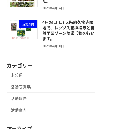
た。
2026年4月14日
4月26日(日) 大阪府久宝寺緑
活動案内
地で、レッツ久宝探検隊と自
然学習ゾーン整備活動を行い
ます。
2026年4月10日
カテゴリー
未分類
活動写真展
活動報告
活動案内
アーカイブ