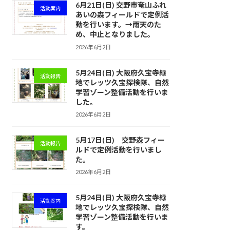
6月21日(日) 交野市奄山ふれ
活動案内
あいの森フィールドで定例活
動を行います。→雨天のた
め、中止となりました。
2026年6月2日
5月24日(日) 大阪府久宝寺緑
活動報告
地でレッツ久宝探検隊、自然
学習ゾーン整備活動を行いま
した。
2026年6月2日
5月17日(日) 交野森フィー
活動報告
ルドで定例活動を行いまし
た。
2026年6月2日
5月24日(日) 大阪府久宝寺緑
活動案内
地でレッツ久宝探検隊、自然
学習ゾーン整備活動を行いま
す。