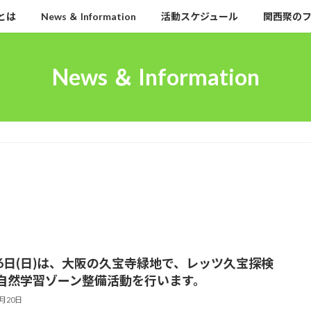
とは
News ＆ Information
活動スケジュール
関西聚の
News ＆ Information
26日(日)は、大阪の久宝寺緑地で、レッツ久宝探検
自然学習ゾーン整備活動を行います。
5月20日