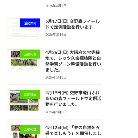
2026年6月2日
5月17日(日) 交野森フィール
活動案内
ドで定例活動を行います
2026年5月8日
4月26日(日) 大阪府久宝寺緑
活動報告
地で、レッツ久宝探検隊と自
然学習ゾーン整備活動を行い
ました。
2026年5月8日
4月19日(日) 交野市奄山ふれ
活動報告
あいの森フィールドで定例活
動を行いました。
2026年5月8日
4月12日(日) 「春の自然を五
活動報告
感で楽しもう」を開催しまし