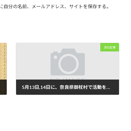
に自分の名前、メールアドレス、サイトを保存する。
次の記事
5月13日,14日に、奈良県御杖村で活動を行います。
2023年4月17日