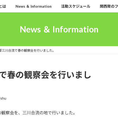
とは
News ＆ Information
活動スケジュール
関西聚の
News ＆ Information
京都三川合流で春の観察会を行いました。
流で春の観察会を行いまし
ishu
の観察会を、三川合流の地で行いました。