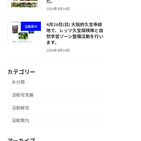
た。
2026年4月14日
4月26日(日) 大阪府久宝寺緑
活動案内
地で、レッツ久宝探検隊と自
然学習ゾーン整備活動を行い
ます。
2026年4月10日
カテゴリー
未分類
活動写真展
活動報告
活動案内
アーカイブ