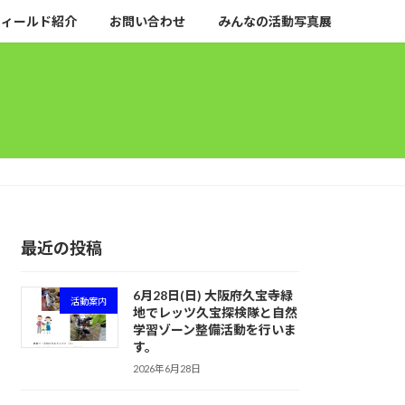
フィールド紹介
お問い合わせ
みんなの活動写真展
最近の投稿
6月28日(日) 大阪府久宝寺緑
活動案内
地でレッツ久宝探検隊と自然
学習ゾーン整備活動を行いま
す。
2026年6月28日