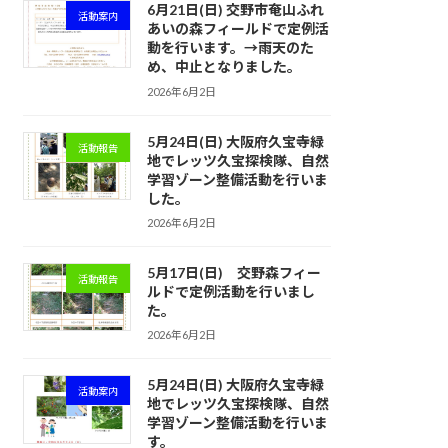
6月21日(日) 交野市奄山ふれ
活動案内
あいの森フィールドで定例活
動を行います。→雨天のた
め、中止となりました。
2026年6月2日
5月24日(日) 大阪府久宝寺緑
活動報告
地でレッツ久宝探検隊、自然
学習ゾーン整備活動を行いま
した。
2026年6月2日
5月17日(日) 交野森フィー
活動報告
ルドで定例活動を行いまし
た。
2026年6月2日
5月24日(日) 大阪府久宝寺緑
活動案内
地でレッツ久宝探検隊、自然
学習ゾーン整備活動を行いま
す。