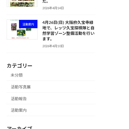
た。
2026年4月14日
4月26日(日) 大阪府久宝寺緑
活動案内
地で、レッツ久宝探検隊と自
然学習ゾーン整備活動を行い
ます。
2026年4月10日
カテゴリー
未分類
活動写真展
活動報告
活動案内
アーカイブ