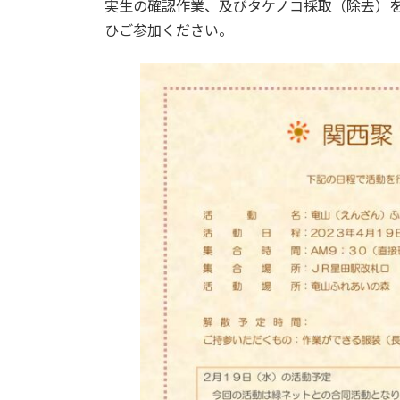
実生の確認作業、及びタケノコ採取（除去）
時
ひご参加ください。
: