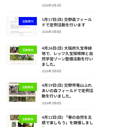
2026年6月2日
5月17日(日) 交野森フィール
活動案内
ドで定例活動を行います
2026年5月8日
4月26日(日) 大阪府久宝寺緑
活動報告
地で、レッツ久宝探検隊と自
然学習ゾーン整備活動を行い
ました。
2026年5月8日
4月19日(日) 交野市奄山ふれ
活動報告
あいの森フィールドで定例活
動を行いました。
2026年5月8日
4月12日(日) 「春の自然を五
活動報告
感で楽しもう」を開催しまし