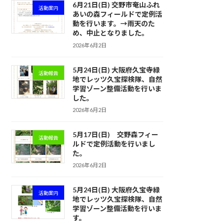
6月21日(日) 交野市奄山ふれ
活動案内
あいの森フィールドで定例活
動を行います。→雨天のた
め、中止となりました。
2026年6月2日
5月24日(日) 大阪府久宝寺緑
活動報告
地でレッツ久宝探検隊、自然
学習ゾーン整備活動を行いま
した。
2026年6月2日
5月17日(日) 交野森フィー
活動報告
ルドで定例活動を行いまし
た。
2026年6月2日
5月24日(日) 大阪府久宝寺緑
活動案内
地でレッツ久宝探検隊、自然
学習ゾーン整備活動を行いま
す。