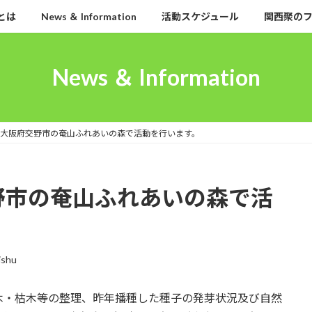
とは
News ＆ Information
活動スケジュール
関西聚の
News ＆ Information
水) 大阪府交野市の奄山ふれあいの森で活動を行います。
府交野市の奄山ふれあいの森で活
ishu
木・枯木等の整理、昨年播種した種子の発芽状況及び自然