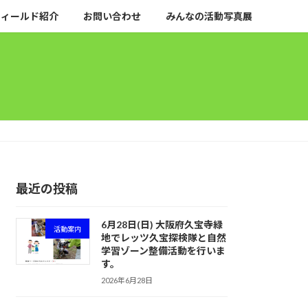
フィールド紹介
お問い合わせ
みんなの活動写真展
最近の投稿
6月28日(日) 大阪府久宝寺緑
活動案内
地でレッツ久宝探検隊と自然
学習ゾーン整備活動を行いま
す。
2026年6月28日