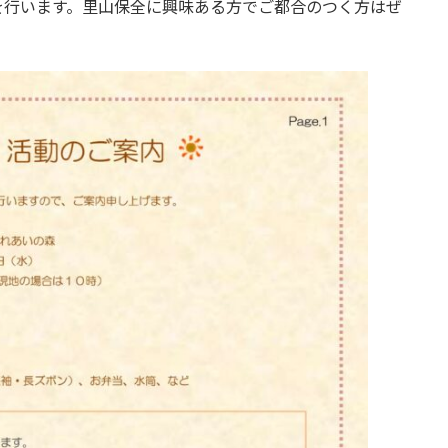
を行います。里山保全に興味ある方でご都合のつく方はぜ