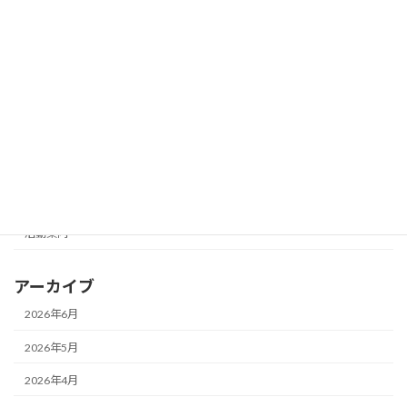
を行います。
2026年4月10日
カテゴリー
未分類
活動写真展
活動報告
活動案内
アーカイブ
2026年6月
2026年5月
2026年4月